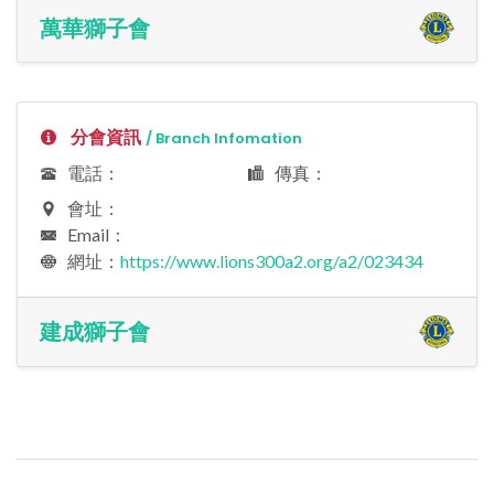
萬華獅子會
分會資訊
/ Branch Infomation
電話：
傳真：
會址：
Email：
網址：
https://www.lions300a2.org/a2/023434
建成獅子會