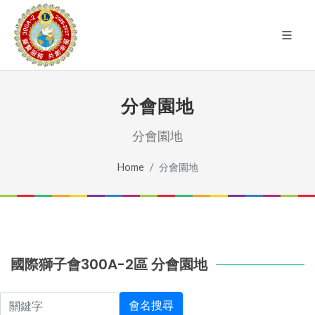
分會園地
分會園地
Home
分會園地
國際獅子會300A-2區 分會園地
關鍵字
會名搜尋