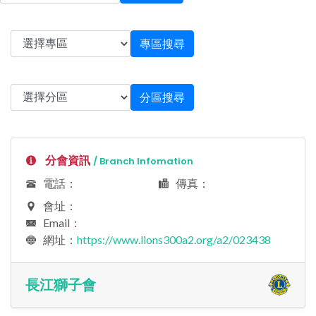
專區搜尋
分區搜尋
分會資訊
/ Branch Infomation
電話：
傳真：
會址：
Email：
網址：
https://www.lions300a2.org/a2/023438
長江獅子會