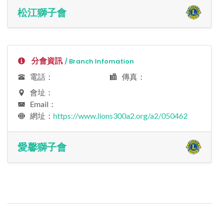
松江獅子會
分會資訊
/ Branch Infomation
電話：
傳真：
會址：
Email：
網址：
https://www.lions300a2.org/a2/050462
愛馨獅子會