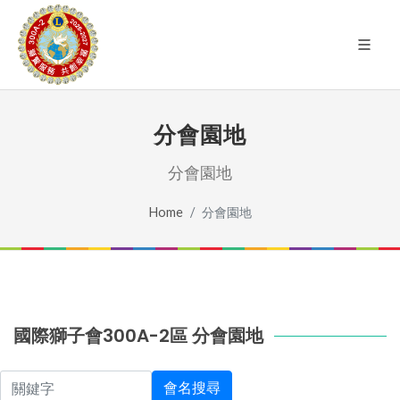
分會園地
分會園地
Home
分會園地
國際獅子會300A-2區 分會園地
關鍵字
會名搜尋