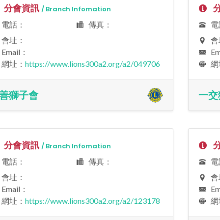
分會資訊
分
/ Branch Infomation
電話：
傳真：
電
會址：
會
Email：
Em
網址：
https://www.lions300a2.org/a2/049706
網
善獅子會
一交
分會資訊
分
/ Branch Infomation
電話：
傳真：
電
會址：
會
Email：
Em
網址：
https://www.lions300a2.org/a2/123178
網