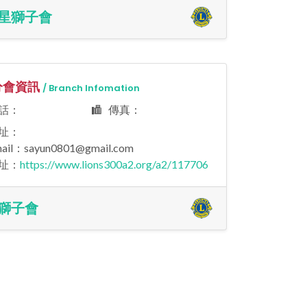
星獅子會
會資訊
/ Branch Infomation
話：
傳真：
址：
il：sayun0801@gmail.com
址：
https://www.lions300a2.org/a2/117706
獅子會