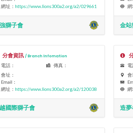
網址：
https://www.lions300a2.org/a2/029661
網
強獅子會
金站
分會資訊
分
/ Branch Infomation
電話：
傳真：
電
會址：
會
Email：
Em
網址：
https://www.lions300a2.org/a2/120038
網
越國際獅子會
造夢