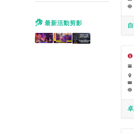
最新活動剪影
自
卓