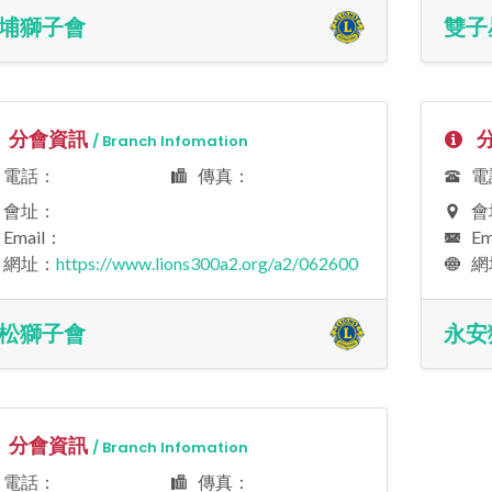
埔獅子會
雙子
分會資訊
分
/ Branch Infomation
電話：
傳真：
電
會址：
會
Email：
Ema
網址：
https://www.lions300a2.org/a2/062600
網
松獅子會
永安
分會資訊
/ Branch Infomation
電話：
傳真：