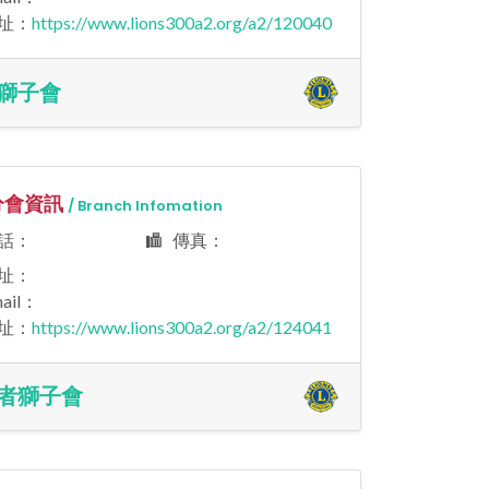
址：
https://www.lions300a2.org/a2/120040
獅子會
會資訊
/ Branch Infomation
話：
傳真：
址：
ail：
址：
https://www.lions300a2.org/a2/124041
者獅子會