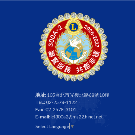
地址:
105台北市光復北路68號10樓
TEL:
02-2578-1122
Fax:
02-2578-3101
E-mail:
lci300a2@ms22.hinet.net
Select Language
▼