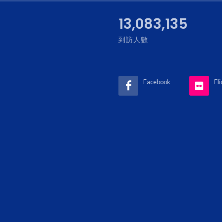
15,065,421
到訪人數
Facebook
Fli