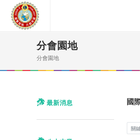
分會園地
分會園地
國際
最新消息
關鍵字